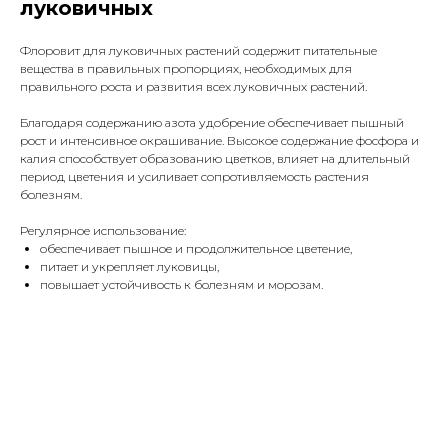
луковичных
Флоровит для луковичных растений содержит питательные
вещества в правильных пропорциях, необходимых для
правильного роста и развития всех луковичных растений.
Благодаря содержанию азота удобрение обеспечивает пышный
рост и интенсивное окрашивание. Высокое содержание фосфора и
калия способствует образованию цветков, влияет на длительный
период цветения и усиливает сопротивляемость растения
болезням.
Регулярное использование:
обеспечивает пышное и продолжительное цветение,
питает и укрепляет луковицы,
повышает устойчивость к болезням и морозам.