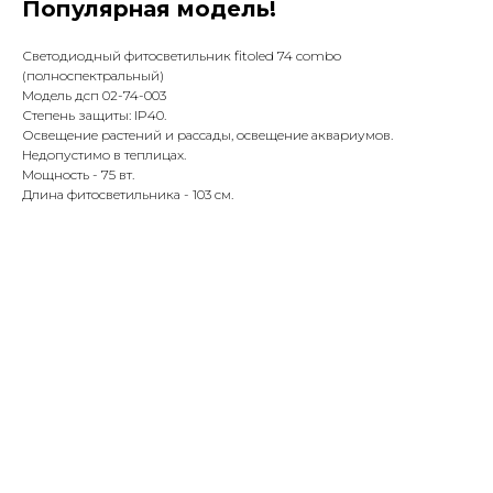
Популярная модель!
Светодиодный фитосветильник fitoled 74 combo
(полноспектральный)
Модель дсп 02-74-003
Степень защиты: IP40.
Освещение растений и рассады, освещение аквариумов.
Недопустимо в теплицах.
Мощность - 75 вт.
Длина фитосветильника - 103 см.