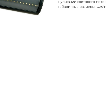
Пульсации светового поток
Габаритные размеры 1025*14