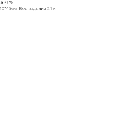
а <1 %
0*45мм. Вес изделия 2,1 кг