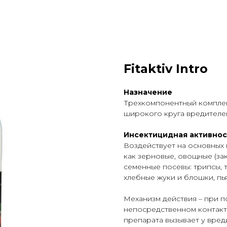
Fitaktiv Intro
Назначение
Трехкомпонентный комплек
широкого круга вредителе
Инсектицидная активнос
Воздействует на основных 
как зерновые, овощные (за
семенные посевы: трипсы, 
хлебные жуки и блошки, пь
Механизм действия – при 
непосредственном контакт
препарата вызывает у вре