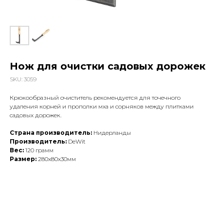
Нож для очистки садовых дорожек
SKU:
3059
Крюкообразный очиститель рекомендуется для точечного
удаления корней и прополки мха и сорняков между плитками
садовых дорожек.
Страна производитель:
Нидерланды
Производитель:
DeWit
Вес:
120 грамм
Размер:
280x80x30мм