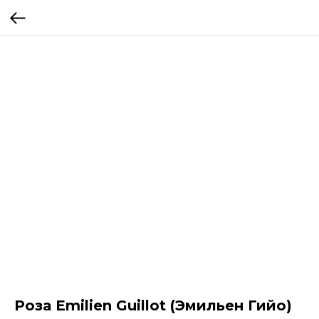
Роза Emilien Guillot (Эмильен Гийо)