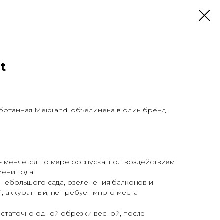
t
ботанная Meidiland, объединена в один бренд
- меняется по мере роспуска, под воздействием
мени года
небольшого сада, озеленения балконов и
й, аккуратный, не требует много места
остаточно одной обрезки весной, после