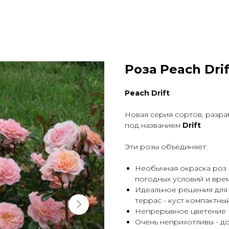
Роза Peach Drif
Peach Drift
Новая серия сортов, разра
под названием
Drift
Эти розы объединяет:
Необычная окраска роз 
погодных условий и вре
Идеальное решения для 
террас - куст компактны
Непрерывное цветение
Очень неприхотливы - д