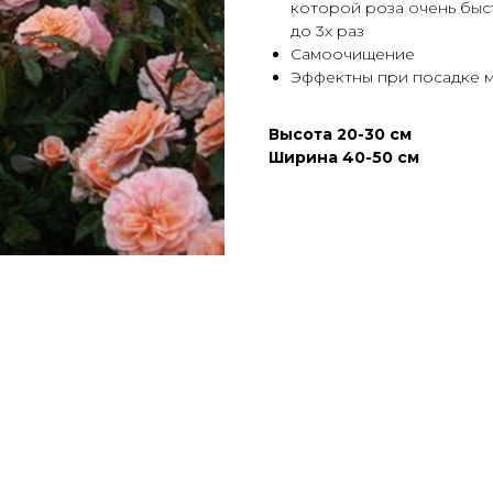
которой роза очень быс
до 3х раз
Самоочищение
Эффектны при посадке м
Высота 20-30 см
Ширина 40-50 см