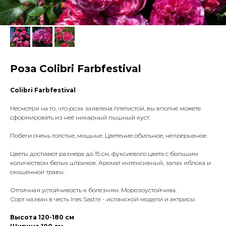
Роза Colibri Farbfestival
Colibri Farbfestival
Несмотря на то, что роза заявлена плетистой, вы вполне можете
сформировать из неё никарный пышный куст.
Побеги очень толстые, мощные. Цветение обильное, непрерывное.
Цветы достиают размера до 15 см, фуксиевого цвета с большим
количеством белых штрихов. Аромат интенсивный, запах яблока и
скошенной травы.
Отличная устойчивость к болезням. Морозоустойчива.
Сорт назван в честь Ines Sastre - испанской модели и актрисы.
Высота 120-180 см