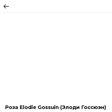
Роза Elodie Gossuin (Элоди Госсюэн)