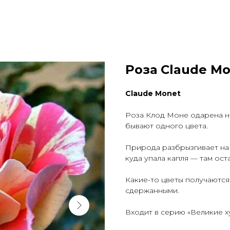
Роза Claude M
Claude Monet
Роза Клод Моне одарена н
бывают одного цвета.
Природа разбрызгивает на
куда упала капля — там ост
Какие-то цветы получаются
сдержанными.
Входит в серию «Великие 