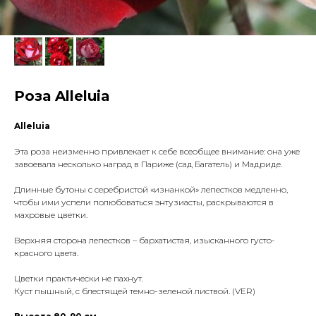
Роза Alleluia
Alleluia
Эта роза неизменно привлекает к себе всеобщее внимание: она уже
завоевала несколько наград в Париже (сад Багатель) и Мадриде.
Длинные бутоны с серебристой «изнанкой» лепестков медленно,
чтобы ими успели полюбоваться энтузиасты, раскрываются в
махровые цветки.
Верхняя сторона лепестков – бархатистая, изысканного густо-
красного цвета.
Цветки практически не пахнут.
Куст пышный, с блестящей темно-зеленой листвой. (VER)