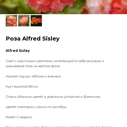
Роза Alfred Sisley
Alfred Sisley
Сорт с крупными цветками, сочетающий в себе розовые и
оранжевые тона на жёлтом фоне.
Аромат груши, яблока и ананаса.
Куст высотой 80 см.
Очень обильно цветёт и довольно устойчив к болезням.
Цветёт повторно с июня по октябрь.
Имеет 2 медали.