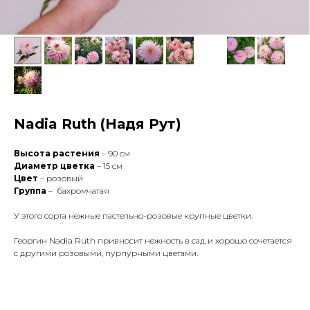
Nadia Ruth (Надя Рут)
Высота растения
– 90 см
Диаметр цветка
– 15 см
Цвет
– розовый
Группа
– бахромчатая
У этого сорта нежные пастельно-розовые крупные цветки.
Георгин Nadia Ruth привносит нежность в сад и хорошо сочетается
с другими розовыми, пурпурными цветами.