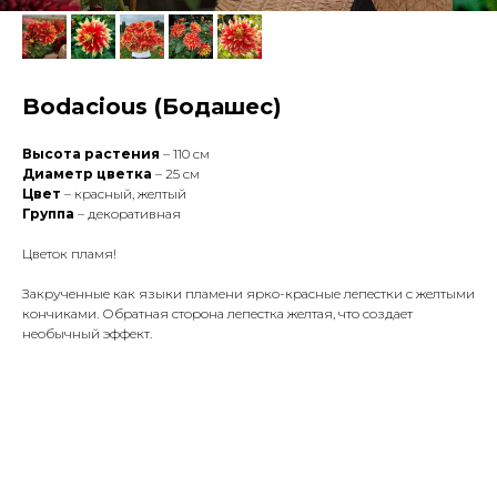
Bodacious (Бодашес)
Высота растения
– 110 см
Диаметр цветка
– 25 см
Цвет
– красный, желтый
Группа
– декоративная
Цветок пламя!
Закрученные как языки пламени ярко-красные лепестки с желтыми
кончиками. Обратная сторона лепестка желтая, что создает
необычный эффект.