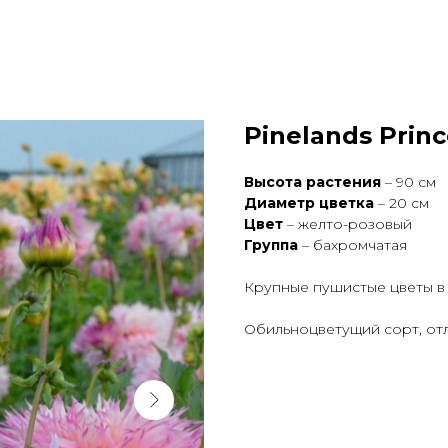
Pinelands Prin
Высота растения
– 90 см
Диаметр цветка
– 20 см
Цвет
– желто-розовый
Группа
– бахромчатая
Крупные пушистые цветы в 
Обильноцветущий сорт, отл