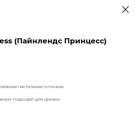
cess (Пайнлендс Принцесс)
нежных пастельных оттенках.
ично подходит для срезки.