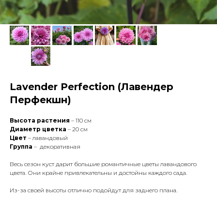
Lavender Perfection (Лавендер
Перфекшн)
Высота растения
– 110 см
Диаметр цветка
– 20 см
Цвет
– лавандовый
Группа
– декоративная
Весь сезон куст дарит большие романтичные цветы лавандового
цвета. Они крайне привлекательны и достойны каждого сада.
Из-за своей высоты отлично подойдут для заднего плана.