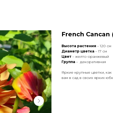
French Cancan 
Высота растения
– 120 см
Диаметр цветка
– 17 см
Цвет
– желто-оранжевый
Группа
– декоративная
Яркие крупные цветки, как
вам в сад в своих ярких юбк