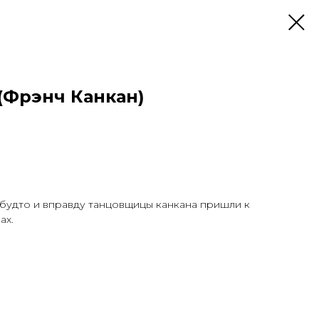
(Фрэнч Канкан)
 будто и вправду танцовщицы канкана пришли к
ах.