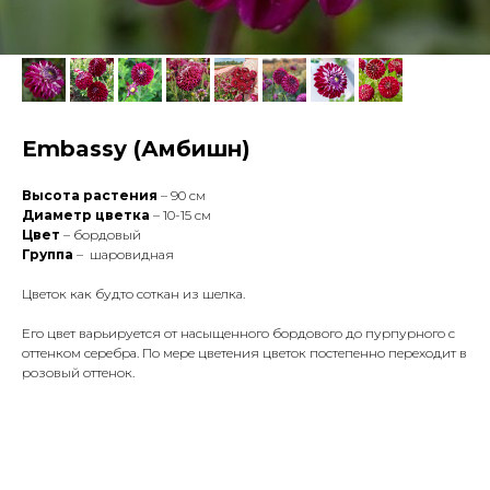
Embassy (Амбишн)
Высота растения
– 90 см
Диаметр цветка
– 10-15 см
Цвет
– бордовый
Группа
– шаровидная
Цветок как будто соткан из шелка.
Его цвет варьируется от насыщенного бордового до пурпурного с
оттенком серебра. По мере цветения цветок постепенно переходит в
розовый оттенок.