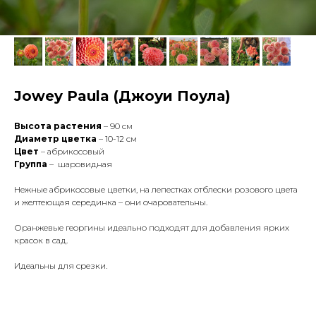
Jowey Paula (Джоуи Поула)
Высота растения
– 90 см
Диаметр цветка
– 10-12 см
Цвет
– абрикосовый
Группа
– шаровидная
Нежные абрикосовые цветки, на лепестках отблески розового цвета
и желтеющая серединка – они очаровательны.
Оранжевые георгины идеально подходят для добавления ярких
красок в сад.
Идеальны для срезки.