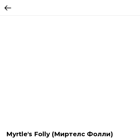
Myrtle's Folly (Миртелс Фолли)