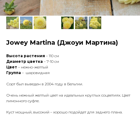
Jowey Martina (Джоуи Мартина)
Высота растения
– 110 см
Диаметр цветка
– 7-10 см
Цвет
– нежно-желтый
Группа
– шаровидная
Сорт был выведен в 2004 году в Бельгии.
Очень нежный желтый цвет на идеальных круглых соцветиях. Цвет
лимонного суфле.
Куст мощный, высокий – хорошо подойдет для заднего плана.