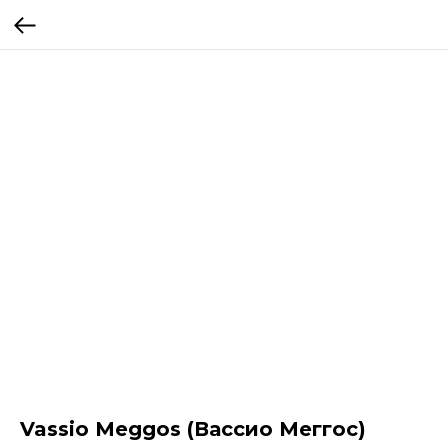
Vassio Meggos (Вассио Меггос)