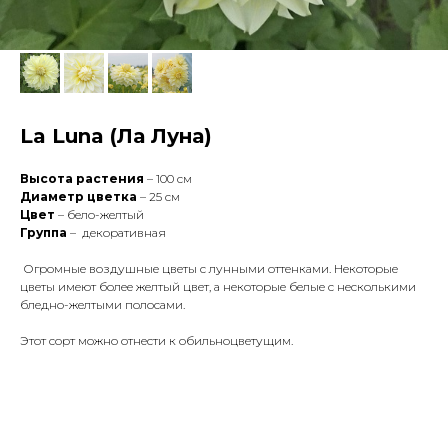
La Luna (Ла Луна)
Высота растения
– 100 см
Диаметр цветка
– 25 см
Цвет
– бело-желтый
Группа
– декоративная
Огромные воздушные цветы с лунными оттенками. Некоторые
цветы имеют более желтый цвет, а некоторые белые с несколькими
бледно-желтыми полосами.
Этот сорт можно отнести к обильноцветущим.