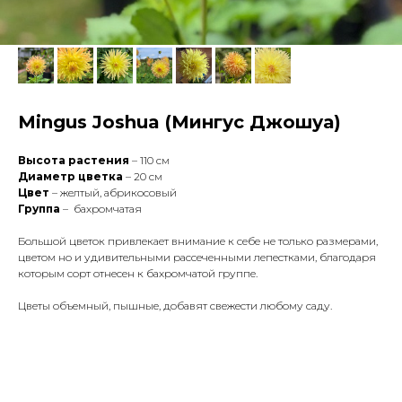
Mingus Joshua (Мингус Джошуа)
Высота растения
– 110 см
Диаметр цветка
– 20 см
Цвет
– желтый, абрикосовый
Группа
– бахромчатая
Большой цветок привлекает внимание к себе не только размерами,
цветом но и удивительными рассеченными лепестками, благодаря
которым сорт отнесен к бахромчатой группе.
Цветы объемный, пышные, добавят свежести любому саду.