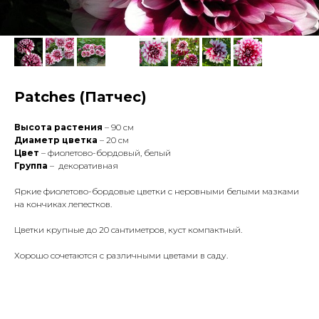
Patches (Патчес)
Высота растения
– 90 см
Диаметр цветка
– 20 см
Цвет
– фиолетово-бордовый, белый
Группа
– декоративная
Яркие фиолетово-бордовые цветки с неровными белыми мазками
на кончиках лепестков.
Цветки крупные до 20 сантиметров, куст компактный.
Хорошо сочетаются с различными цветами в саду.