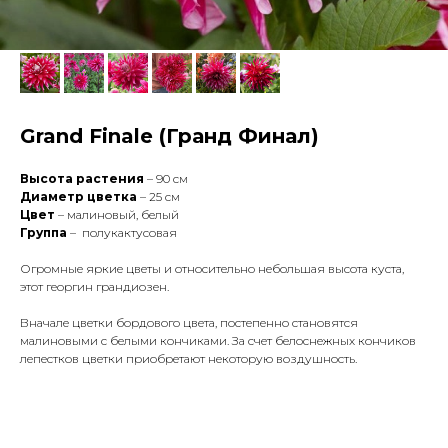
Grand Finale (Гранд Финал)
Высота растения
– 90 см
Диаметр цветка
– 25 см
Цвет
– малиновый, белый
Группа
– полукактусовая
Огромные яркие цветы и относительно небольшая высота куста,
этот георгин грандиозен.
Вначале цветки бордового цвета, постепенно становятся
малиновыми с белыми кончиками. За счет белоснежных кончиков
лепестков цветки приобретают некоторую воздушность.