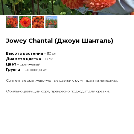
Jowey Chantal (Джоуи Шанталь)
Высота растения
– 110 см
Диаметр цветка
– 10 см
Цвет
– оранжевый
Группа
– шаровидная
Солнечные оранжево-желтые цветки с румянцам на лепестках.
Обильноцветущий сорт, прекрасно подходит для срезки.