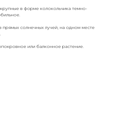
 крупные в форме колокольчика темно-
обильное.
 прямых солнечных лучей, на одном месте
.
покровное или балконное растение.