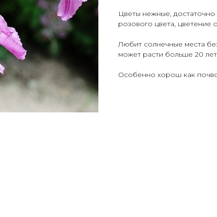
Цветы нежные, достаточно
розового цвета, цветение 
Любит солнечные места без
может расти больше 20 лет
Особенно хорош как почво