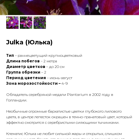
Julka (Юлька)
Тип
– раннецветущий крупноцветковый
Длина побегов
– 2 метра
Диаметр цветков
– до 20 см
Группа обрезки
– 2
Период цветения
– июнь-август
Зона морозостойкости –
4-9
Обладатель серебряной медали Plantarium в 2002 году в
Голландии.
Необычные огромные бархатистые цветки глубокого лилового
цвета, в центре лепесток окрашен в темно-гранатовый цвет, который
эффектно смотрится с серебристыми сияющими тычинками.
Клематис Юлька не любит сильной жары и открытых, слишком