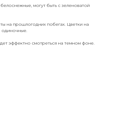
 белоснежные, могут быть с зеленоватой
ы на прошлогодних побегах. Цветки на
- одиночные.
дет эффектно смотреться на темном фоне.