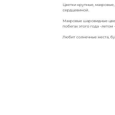
Цветки крупные, махровые,
сердцевиной.
Махровые шаровидные цвет
побегах этого года –летом 
Любит солнечные места, бу