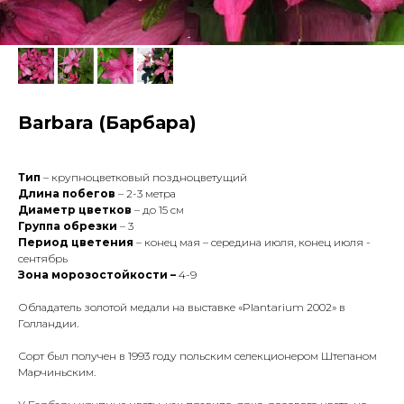
Barbara (Барбара)
Тип
– крупноцветковый поздноцветущий
Длина побегов
– 2-3 метра
Диаметр цветков
– до 15 см
Группа обрезки
– 3
Период цветения
– конец мая – середина июля, конец июля -
сентябрь
Зона морозостойкости –
4-9
Обладатель золотой медали на выставке «Plantarium 2002» в
Голландии.
Сорт был получен в 1993 году польским селекционером Штепаном
Марчиньским.