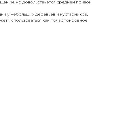
щении, но довольствуется средней почвой.
ки у небольших деревьев и кустарников,
ожет использоваться как почвопокровное