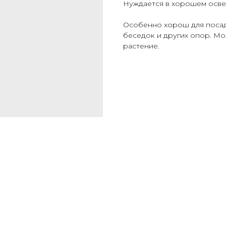
Нуждается в хорошем осве
Особенно хорош для посад
беседок и других опор. М
растение.