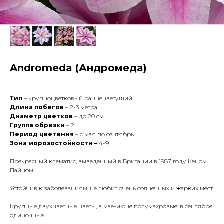
Andromeda (Андромеда)
Тип
– крупноцветковый раннецветущий
Длина побегов
– 2-3 метра
Диаметр цветков
– до 20 см
Группа обрезки
– 2
Период цветения
– с мая по сентябрь
Зона морозостойкости –
4-9
Прекрасный клематис, выведенный в Британии в 1987 году Кеном
Пайном.
Устойчив к заболеваниям, не любит очень солнечных и жарких мест.
Крупные двухцветные цветы, в мае-июне полумахровые, в сентябре
одиночные.