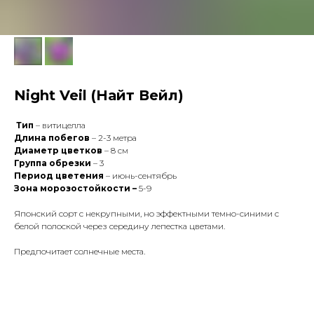
Night Veil (Найт Вейл)
Тип
– витицелла
Длина побегов
– 2-3 метра
Диаметр цветков
– 8 см
Группа обрезки
– 3
Период цветения
– июнь-сентябрь
Зона морозостойкости –
5-9
Японский сорт с некрупными, но эффектными темно-синими с
белой полоской через середину лепестка цветами.
Предпочитает солнечные места.