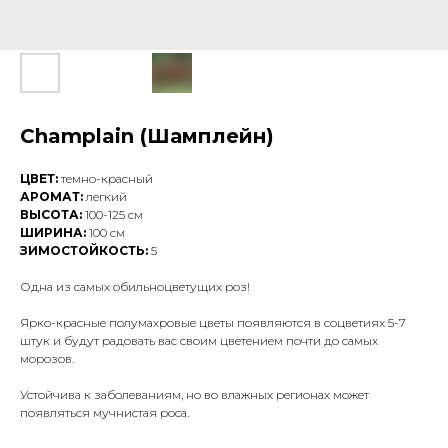
Champlain (Шамплейн)
ЦВЕТ:
темно-красный
АРОМАТ:
легкий
ВЫСОТА:
100-125 см
ШИРИНА:
100 см
ЗИМОСТОЙКОСТЬ:
5
Одна из самых обильноцветущих роз!
Ярко-красные полумахровые цветы появляются в соцветиях 5-7
штук и будут радовать вас своим цветением почти до самых
морозов.
Устойчива к заболеваниям, но во влажных регионах может
появляться мучнистая роса.