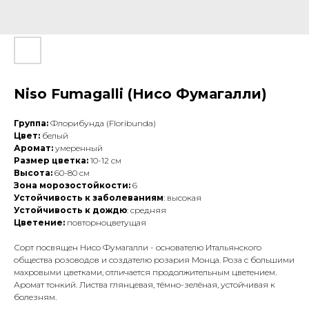
Niso Fumagalli (Нисо Фумагалли)
Группа:
Флорибунда (Floribunda)
Цвет:
белый
Аромат:
умеренный
Размер цветка:
10-12 см
Высота:
60-80 см
Зона морозостойкости:
6
Устойчивость к заболеваниям
: высокая
Устойчивость к дождю
: средняя
Цветение:
повторноцветущая
Сорт посвящен Нисо Фумагалли - основателю Итальянского
общества розоводов и создателю розария Монца. Роза с большими
махровыми цветками, отличается продолжительным цветением.
Аромат тонкий. Листва глянцевая, тёмно-зелёная, устойчивая к
болезням.