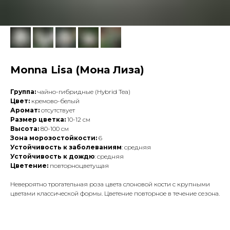
Monna Lisa (Мона Лиза)
Группа:
чайно-гибридные (Hybrid Tea)
Цвет:
кремово-белый
Аромат:
отсутствует
Размер цветка:
10-12 см
Высота:
80-100 см
Зона морозостойкости:
6
Устойчивость к заболеваниям
: средняя
Устойчивость к дождю
: средняя
Цветение:
повторноцветущая
Невероятно трогательная роза цвета слоновой кости с крупными
цветами классической формы. Цветение повторное в течение сезона.