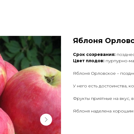
Яблоня Орловс
Срок созревания:
поздне
Цвет плодов:
пурпурно-м
Яблоня Орловское – поздн
У него есть достоинства, 
Фрукты приятные на вкус, 
Яблоня наделена хорошим 